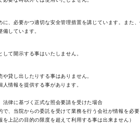
めに、必要かつ適切な安全管理措置を講じています。また、
整備しています。
として開示する事はいたしません。
売や貸し出したりする事はありません。
個人情報を提供する事があります。
、法律に基づく正式な照会要請を受けた場合
的で、当院からの委託を受けて業務を行う会社が情報を必要
報を上記の目的の限度を超えて利用する事は出来ません）