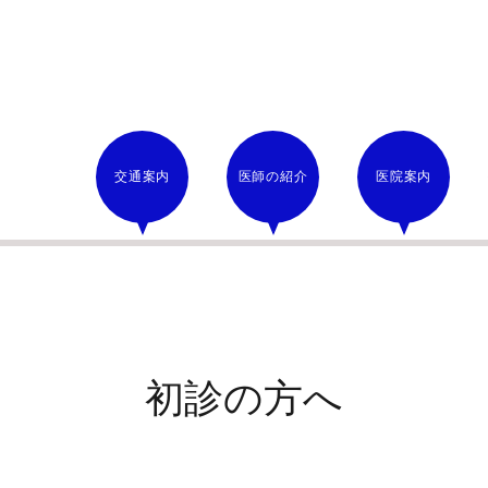
交通案内
医師の紹介
医院案内
初診の方へ